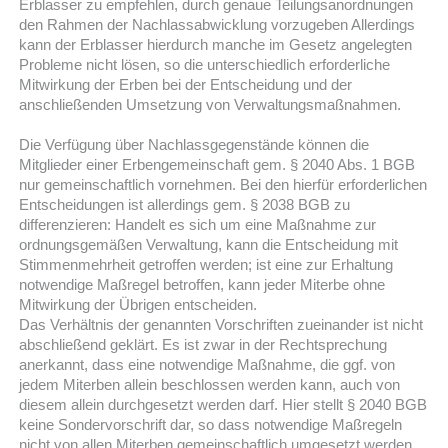
Erblasser zu empfehlen, durch genaue Teilungsanordnungen
den Rahmen der Nachlassabwicklung vorzugeben Allerdings
kann der Erblasser hierdurch manche im Gesetz angelegten
Probleme nicht lösen, so die unterschiedlich erforderliche
Mitwirkung der Erben bei der Entscheidung und der
anschließenden Umsetzung von Verwaltungsmaßnahmen.
Die Verfügung über Nachlassgegenstände können die
Mitglieder einer Erbengemeinschaft gem. § 2040 Abs. 1 BGB
nur gemeinschaftlich vornehmen. Bei den hierfür erforderlichen
Entscheidungen ist allerdings gem. § 2038 BGB zu
differenzieren: Handelt es sich um eine Maßnahme zur
ordnungsgemäßen Verwaltung, kann die Entscheidung mit
Stimmenmehrheit getroffen werden; ist eine zur Erhaltung
notwendige Maßregel betroffen, kann jeder Miterbe ohne
Mitwirkung der Übrigen entscheiden.
Das Verhältnis der genannten Vorschriften zueinander ist nicht
abschließend geklärt. Es ist zwar in der Rechtsprechung
anerkannt, dass eine notwendige Maßnahme, die ggf. von
jedem Miterben allein beschlossen werden kann, auch von
diesem allein durchgesetzt werden darf. Hier stellt § 2040 BGB
keine Sondervorschrift dar, so dass notwendige Maßregeln
nicht von allen Miterben gemeinschaftlich umgesetzt werden