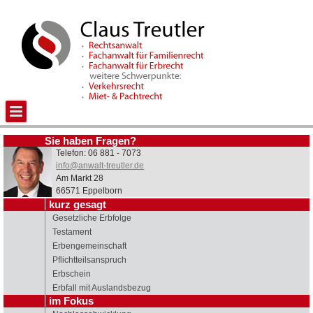
Sie haben Fragen?
Telefon: 06 881 - 7073
info@anwalt-treutler.de
Am Markt 28
66571 Eppelborn
kurz gesagt
Gesetzliche Erbfolge
Testament
Erbengemeinschaft
Pflichtteilsanspruch
Erbschein
Erbfall mit Auslandsbezug
im Fokus