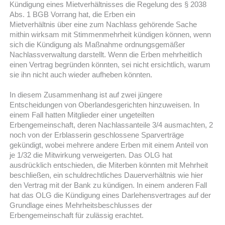
Kündigung eines Mietverhältnisses die Regelung des § 2038
Abs. 1 BGB Vorrang hat, die Erben ein
Mietverhältnis über eine zum Nachlass gehörende Sache
mithin wirksam mit Stimmenmehrheit kündigen können, wenn
sich die Kündigung als Maßnahme ordnungsgemäßer
Nachlassverwaltung darstellt. Wenn die Erben mehrheitlich
einen Vertrag begründen könnten, sei nicht ersichtlich, warum
sie ihn nicht auch wieder aufheben könnten.
In diesem Zusammenhang ist auf zwei jüngere
Entscheidungen von Oberlandesgerichten hinzuweisen. In
einem Fall hatten Mitglieder einer ungeteilten
Erbengemeinschaft, deren Nachlassanteile 3/4 ausmachten, 2
noch von der Erblasserin geschlossene Sparverträge
gekündigt, wobei mehrere andere Erben mit einem Anteil von
je 1/32 die Mitwirkung verweigerten. Das OLG hat
ausdrücklich entschieden, die Miterben könnten mit Mehrheit
beschließen, ein schuldrechtliches Dauerverhältnis wie hier
den Vertrag mit der Bank zu kündigen. In einem anderen Fall
hat das OLG die Kündigung eines Darlehensvertrages auf der
Grundlage eines Mehrheitsbeschlusses der
Erbengemeinschaft für zulässig erachtet.