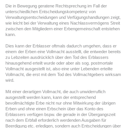
Die in Bewegung geratene Rechtsprechung im Fall der
unterschiedlichen Entscheidungskompetenz von
Verwaltungsentscheidungen und Verfügungshandlungen zeigt,
wie leicht bei der Verwaltung eines Nachlassvermögens Streit
zwischen den Mitgliedern einer Erbengemeinschaft entstehen
kann.
Dies kann der Erblasser oftmals dadurch umgehen, dass er
einem der Erben eine Vollmacht ausstellt, die entweder bereits
zu Lebzeiten ausdrücklich über den Tod des Erblassers
hinausgehend erteilt wurde oder aber als sog. postmortale
Vollmacht ausgestellt ist, also eine unter Lebenden erteilte
Vollmacht, die erst mit dem Tod des Vollmachtgebers wirksam
wird.
Mit einer derartigen Vollmacht, die auch unwiderruflich
ausgestellt werden kann, kann der entsprechend
bevollmächtigte Erbe nicht nur ohne Mitwirkung der übrigen
Erben und ohne einen Erbschein über das Konto des
Erblassers verfügen bspw. die gerade in der Übergangszeit
nach dem Erbfall erforderlich werdenden Ausgaben für
Beerdigung etc. erledigen, sondern auch Entscheidungen über