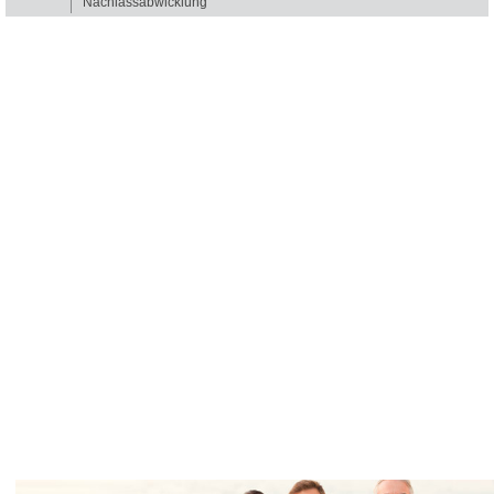
Nachlassabwicklung