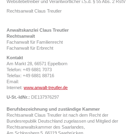
Websitebetreiber und Verantwortlicher i.S.d. § 55 Abs. 2 RstV
Rechtsanwalt Claus Treutler
Anwaltskanzlei Claus Treutler
Rechtsanwalt
Fachanwalt für Familienrecht
Fachanwalt für Erbrecht
Kontakt
Am Markt 28, 66571 Eppelborn
Telefon: +49 6881 7073
Telefax: +49 6881 88716
Email:
Internet:
www.anwalt-treutler.de
U-St.-IdNr.:
DE137976297
Berufsbezeichnung und zuständige Kammer
Rechtsanwalt Claus Treutler ist nach dem Recht der
Bundesrepublik Deutschland zugelassen und Mitglied der
Rechtsanwaltskammer des Saarlandes,
Am Schlossberg 5, 66119 Saarbrücken,