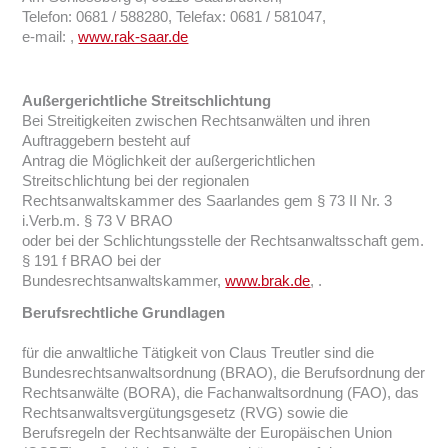
Telefon: 0681 / 588280, Telefax: 0681 / 581047,
e-mail: ,
www.rak-saar.de
Außergerichtliche Streitschlichtung
Bei Streitigkeiten zwischen Rechtsanwälten und ihren
Auftraggebern besteht auf
Antrag die Möglichkeit der außergerichtlichen
Streitschlichtung bei der regionalen
Rechtsanwaltskammer des Saarlandes gem § 73 II Nr. 3
i.Verb.m. § 73 V BRAO
oder bei der Schlichtungsstelle der Rechtsanwaltsschaft gem.
§ 191 f BRAO bei der
Bundesrechtsanwaltskammer,
www.brak.de
, .
Berufsrechtliche Grundlagen
für die anwaltliche Tätigkeit von Claus Treutler sind die
Bundesrechtsanwaltsordnung (BRAO), die Berufsordnung der
Rechtsanwälte (BORA), die Fachanwaltsordnung (FAO), das
Rechtsanwaltsvergütungsgesetz (RVG) sowie die
Berufsregeln der Rechtsanwälte der Europäischen Union