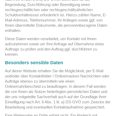
Begründung, Durchführung oder Beendigung eines
rechtsgeschäftlichen oder rechtsgeschäftsähnlichen
Schuldverhältnisses erforderlich ist. Hierzu zählen Name, E-
Mail-Adresse, Telefonnummer, Ihr Anliegen sowie ggf. von
Ihnen übermittelte Dokumente, die personenbezogene Daten
enthalten.
Diese Daten werden verarbeitet, um Kontakt mit Ihnen
aufzunehmen sowie um Ihre Anfrage auf Übernahme eines
Auftrags zu prüfen und den Auftrag ggf. durchführen zu
können.
Besonders sensible Daten
Auf dieser Website erhalten Sie die Möglichkeit, per E-Mail
und/oder über Kontaktfelder / Onlinemasken Nachrichten oder
Aufträge ebenso zu übermitteln wie einen
Onlinemahnbescheid zu beauftragen. In diesem Fall werden
die von Ihnen als Nutzer hinterlegten persönlichen Daten und
der uns mitgeteilte Sachverhalt auch auf der Grundlage Ihrer
Einwilligung nach Art. 6 Abs. 1 lit. a) DS-GVO zum Zwecke der
Bearbeitung und eventuellen Kontaktaufnahme gespeichert.
Eine Weitergabe an Dritte erfolgt nicht. Ein Abgleich mit