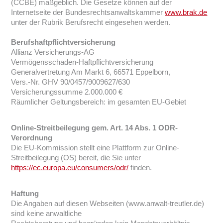
(CCBE) maßgeblich. Die Gesetze können auf der
Internetseite der Bundesrechtsanwaltskammer
www.brak.de
unter der Rubrik Berufsrecht eingesehen werden.
Berufshaftpflichtversicherung
Allianz Versicherungs-AG
Vermögensschaden-Haftpflichtversicherung
Generalvertretung Am Markt 6, 66571 Eppelborn,
Vers.-Nr. GHV 90/0457/9009627/630
Versicherungssumme 2.000.000 €
Räumlicher Geltungsbereich: im gesamten EU-Gebiet
Online-Streitbeilegung gem. Art. 14 Abs. 1 ODR-
Verordnung
Die EU-Kommission stellt eine Plattform zur Online-
Streitbeilegung (OS) bereit, die Sie unter
https://ec.europa.eu/consumers/odr/
finden.
Haftung
Die Angaben auf diesen Webseiten (www.anwalt-treutler.de)
sind keine anwaltliche