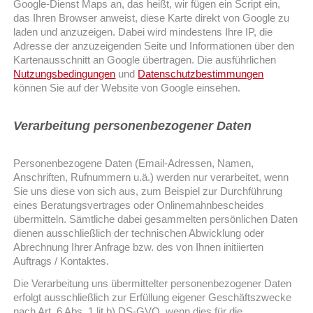
Google-Dienst Maps an, das heißt, wir fügen ein Script ein,
das Ihren Browser anweist, diese Karte direkt von Google zu
laden und anzuzeigen. Dabei wird mindestens Ihre IP, die
Adresse der anzuzeigenden Seite und Informationen über den
Kartenausschnitt an Google übertragen. Die ausführlichen
Nutzungsbedingungen
und
Datenschutzbestimmungen
können Sie auf der Website von Google einsehen.
Verarbeitung
personenbezogener
Daten
Personenbezogene Daten (Email-Adressen, Namen,
Anschriften, Rufnummern u.ä.) werden nur verarbeitet, wenn
Sie uns diese von sich aus, zum Beispiel zur Durchführung
eines Beratungsvertrages oder Onlinemahnbescheides
übermitteln. Sämtliche dabei gesammelten persönlichen Daten
dienen ausschließlich der technischen Abwicklung oder
Abrechnung Ihrer Anfrage bzw. des von Ihnen initiierten
Auftrags / Kontaktes.
Die Verarbeitung uns übermittelter personenbezogener Daten
erfolgt ausschließlich zur Erfüllung eigener Geschäftszwecke
nach Art. 6 Abs. 1 lit b) DS-GVO, wenn dies für die