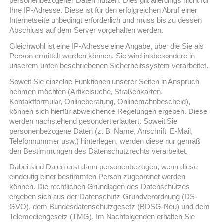
personenbezogener Daten nutzen. Dies gilt allerdings nicht für
Ihre IP-Adresse. Diese ist für den erfolgreichen Abruf einer
Internetseite unbedingt erforderlich und muss bis zu dessen
Abschluss auf dem Server vorgehalten werden.
Gleichwohl ist eine IP-Adresse eine Angabe, über die Sie als
Person ermittelt werden können. Sie wird insbesondere in
unserem unten beschriebenen Sicherheitssystem verarbeitet.
Soweit Sie einzelne Funktionen unserer Seiten in Anspruch
nehmen möchten (Artikelsuche, Straßenkarten,
Kontaktformular, Onlineberatung, Onlinemahnbescheid),
können sich hierfür abweichende Regelungen ergeben. Diese
werden nachstehend gesondert erläutert. Soweit Sie
personenbezogene Daten (z. B. Name, Anschrift, E-Mail,
Telefonnummer usw.) hinterlegen, werden diese nur gemäß
den Bestimmungen des Datenschutzrechts verarbeitet.
Dabei sind Daten erst dann personenbezogen, wenn diese
eindeutig einer bestimmten Person zugeordnet werden
können. Die rechtlichen Grundlagen des Datenschutzes
ergeben sich aus der Datenschutz-Grundverordnung (DS-
GVO), dem Bundesdatenschutzgesetz (BDSG-Neu) und dem
Telemediengesetz (TMG). Im Nachfolgenden erhalten Sie