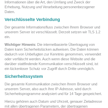
Informationen über die Art, den Umfang und Zweck der
Erhebung, Nutzung und Verarbeitung personenbezogener
Daten.
Verschlüsselte Verbindung
Der gesamte Informationsfluss zwischen Ihrem Browser und
unserem Server ist verschlüsselt. Derzeit setzen wir TLS 1.2
ein.
Wichtiger Hinweis
: Die internetbasierte Übertragung von
Daten kann Sicherheitslücken aufweisen. Die Daten können
dadurch von Unbefugten zur Kenntnis genommen, verwendet
oder verfälscht werden. Auch wenn diese Website und die
darüber stattfindende Kommunikation verschlüsselt sind, ist
ein lückenloser Schutz vor Zugriff durch Dritte unmöglich.
Sicherheitssystem
Die gesamte Kommunikation zwischen Ihrem Browser und
unserem Server, also auch Ihre IP-Adresse, wird durch
Sicherheitsprogramme analysiert und für 14 Tage gespeichert.
Hierzu gehören auch Datum und Uhrzeit, genauer Zieladresse
mit allen übertragenen Parametern, der übertragenen