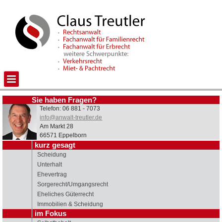
Sie haben Fragen?
Telefon: 06 881 - 7073
info@anwalt-treutler.de
Am Markt 28
66571 Eppelborn
kurz gesagt
Scheidung
Unterhalt
Ehevertrag
Sorgerecht/Umgangsrecht
Eheliches Güterrecht
Immobilien & Scheidung
im Fokus