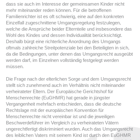
dass sie auch im Interesse der gemeinsamen Kinder nicht
mehr miteinander reden können. Für die betroffenen
Familienrichter ist es oft schwierig, eine auf den konkreten
Einzelfall zugeschnittene Umgangsregelung festzulegen,
welche die Ansprüche beider Elternteile und insbesondere das
Wohl des Kindes und dessen lndividualität berücksichtigt.
Deshalb bürgt eine richterliche Anordnung des Umgangs
oftmals zahlreiche Streitpotenziale bei den Beteiligten in sich,
da die Bedingungen, unter denen das Umgangsrecht ausgeübt
werden darf, im Einzelnen vollständig festgelegt werden
müssen.
Die Frage nach der elterlichen Sorge und dem Umgangsrecht
stellt sich zunehmend auch im Verhältnis nicht miteinander
verheirateter Eltern. Der Europäische Gerichtshof für
Menschenrechte (EuGHMR) hat gerade in jüngster
Vergangenheit mehrfach entschieden, dass die deutsche
Rechtslage mit der europäischen Konvention für
Menschenrechte nicht vereinbar ist und die jeweiligen
Beschwerdeführer im Vergleich zu verheirateten Vätern
ungerechtfertigt diskriminiert wurden. Auch das Umgangsrecht
des leiblichen Vaters mit seinem Kind ist durch den EuGHMR