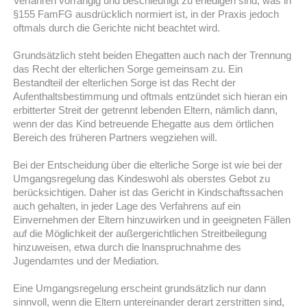
Verfahren vorrangig und beschleunigt zu erledigen sind, was in
§155 FamFG ausdrücklich normiert ist, in der Praxis jedoch
oftmals durch die Gerichte nicht beachtet wird.
Grundsätzlich steht beiden Ehegatten auch nach der Trennung
das Recht der elterlichen Sorge gemeinsam zu. Ein
Bestandteil der elterlichen Sorge ist das Recht der
Aufenthaltsbestimmung und oftmals entzündet sich hieran ein
erbitterter Streit der getrennt lebenden Eltern, nämlich dann,
wenn der das Kind betreuende Ehegatte aus dem örtlichen
Bereich des früheren Partners wegziehen will.
Bei der Entscheidung über die elterliche Sorge ist wie bei der
Umgangsregelung das Kindeswohl als oberstes Gebot zu
berücksichtigen. Daher ist das Gericht in Kindschaftssachen
auch gehalten, in jeder Lage des Verfahrens auf ein
Einvernehmen der Eltern hinzuwirken und in geeigneten Fällen
auf die Möglichkeit der außergerichtlichen Streitbeilegung
hinzuweisen, etwa durch die lnanspruchnahme des
Jugendamtes und der Mediation.
Eine Umgangsregelung erscheint grundsätzlich nur dann
sinnvoll, wenn die Eltern untereinander derart zerstritten sind,